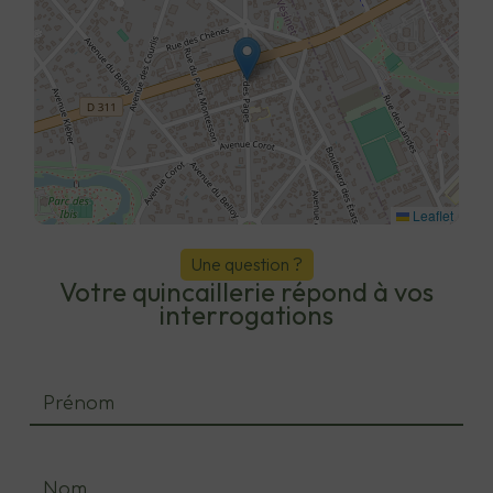
Leaflet
Une question ?
Votre quincaillerie répond à vos
interrogations