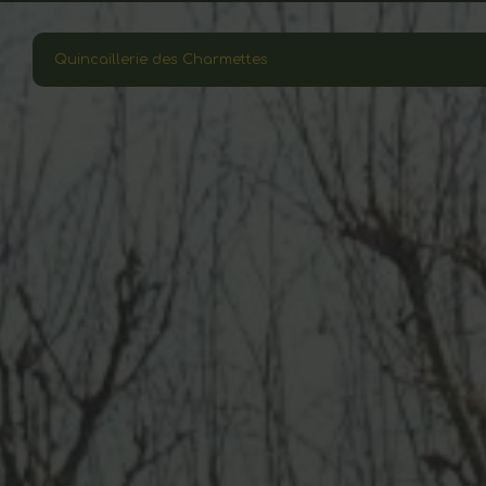
Panneau de gestion des cookies
Quincaillerie des Charmettes