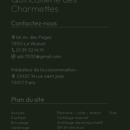
Charmettes
Contactez-nous
66 Av. des Pages
78110 Le Vésinet
01 39 52 14 19
qdc78110@gmail.com
Médiateur de la consommation :
CM2C 14 rue saint jean
75017 Paris
Plan du site
Accueil
Peinture – colle – enduit
Gaz
Contact
Outillage manuel
Bricolage
Outillage électroportatif
Jardinage
EPI (Protection