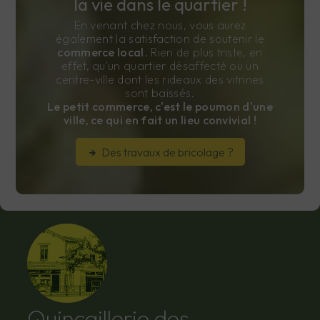
la vie dans le quartier !
En venant chez nous, vous aurez
également la satisfaction de soutenir le
commerce local
. Rien de plus triste, en
effet, qu'un quartier désaffecté ou un
centre-ville dont les rideaux des vitrines
sont baissés.
Le petit commerce, c'est le poumon d'une
ville, ce qui en fait un lieu convivial !
Des travaux de bricolage ?
Quincaillerie des