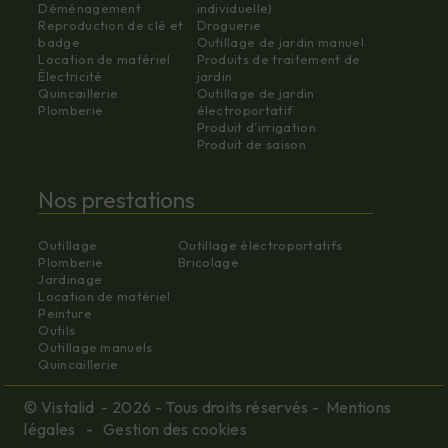
Déménagement
individuelle)
Reproduction de clé et
Droguerie
badge
Outillage de jardin manuel
Location de matériel
Produits de traitement de
Électricité
jardin
Quincaillerie
Outillage de jardin
Plomberie
électroportatif
Produit d’irrigation
Produit de saison
Nos prestations
Outillage
Outillage électroportatifs
Plomberie
Bricolage
Jardinage
Location de matériel
Peinture
Outils
Outillage manuels
Quincaillerie
©
Vistalid
- 2026 - Tous droits réservés -
Mentions
légales
-
Gestion des cookies