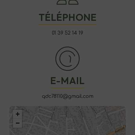
TÉLÉPHONE
01 39 52 14 19
E-MAIL
qdc78110@gmail.com
+
−