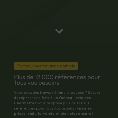
Tout pour vos travaux à domicile
Plus de 12 000 références pour
tous vos besoins
Vous avez des travaux à faire chez vous ? Besoin
de réparer une fuite ?
La Quincaillerie des
Charmettes
vous propose plus de
12 000
références
pour tous vos projets :
visserie
,
prises
,
enduits
,
vernis
, et
bien plus encore !