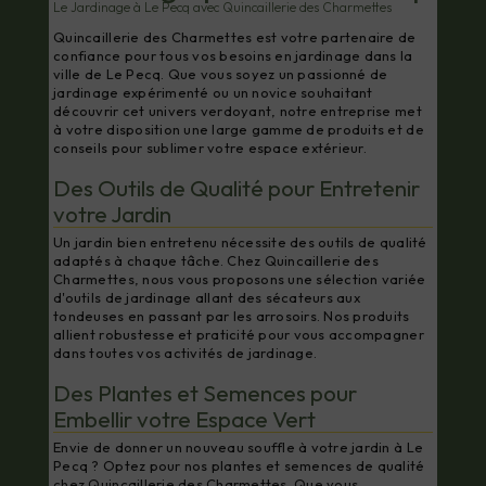
Le Jardinage à Le Pecq avec Quincaillerie des Charmettes
Quincaillerie des Charmettes est votre partenaire de
confiance pour tous vos besoins en jardinage dans la
ville de Le Pecq. Que vous soyez un passionné de
jardinage expérimenté ou un novice souhaitant
découvrir cet univers verdoyant, notre entreprise met
à votre disposition une large gamme de produits et de
conseils pour sublimer votre espace extérieur.
Des Outils de Qualité pour Entretenir
votre Jardin
Un jardin bien entretenu nécessite des outils de qualité
adaptés à chaque tâche. Chez Quincaillerie des
Charmettes, nous vous proposons une sélection variée
d'outils de jardinage allant des sécateurs aux
tondeuses en passant par les arrosoirs. Nos produits
allient robustesse et praticité pour vous accompagner
dans toutes vos activités de jardinage.
Des Plantes et Semences pour
Embellir votre Espace Vert
Envie de donner un nouveau souffle à votre jardin à Le
Pecq ? Optez pour nos plantes et semences de qualité
chez Quincaillerie des Charmettes. Que vous