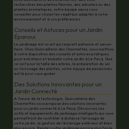
recherchiez des plantes fleuries, des arbustes ou des
plantes aromatiques, notre équipe saura vous
conseiller pour choisir les végétaux adaptés à votre
environnement et à vos préférences.
Conseils et Astuces pour un Jardin
Épanoui
Le jardinage est un art qui requiert patience et savoir-
faire. Chez Quincaillerie des Charmettes, nous mettons
à votre disposition des conseils et astuces pratiques
pour entretenir et embellir votre jardin à Le Pecq. Que
ce soit pour la taille des arbres, la préparation du sol
ou l'arrosage des plantes, notre équipe de passionnés
est là pour vous guider.
Des Solutions Innovantes pour un
Jardin Connecté
A l'heure de la technologie, Quincaillerie des
Charmettes vous propose des solutions innovantes
pour un jardin connecté à Le Pecq. Découvrez nos
outils et équipements de jardinage intelligents qui vous
permettront de contrôler à distance l'arrosage de
votre jardin, la gestion de l'éclairage extérieur et bien
plus encore. Rendez votre jardinage encore plus facile