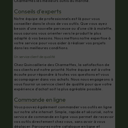
Charmettes les meilleurs outils du marché.
Conseils d'experts
Notre équipe de professionnels est là pour vous
conseiller dans le choix de vos outils. Que vous ayez
besoin d'une nouvelle perceuse ou d'une clé à molette,
nous saurons vous orienter vers le produit le plus
adapté à vos besoins. Nous mettons notre expertise à
votre service pour vous aider à réaliser vos projets
dans les meilleures conditions.
Un service client de qualité
Chez Quincaillerie des Charmettes, la satisfaction de
nos clients est notre priorité. Notre équipe est à votre
écoute pour répondre à toutes vos questions et vous
accompagner dans vos achats. Nous nous engageons à
vous fournir un service client de qualité pour que votre
expérience d'achat soit la plus agréable possible.
Commande en ligne
Vous pouvez également commander vos outils en ligne
sur notre site internet. Simple, rapide et sécurisé, notre
service de commande en ligne vous permet de recevoir
vos outils directement chez vous, sans avoir à vous
déplacer. Parcourez notre catalogue en ligne et