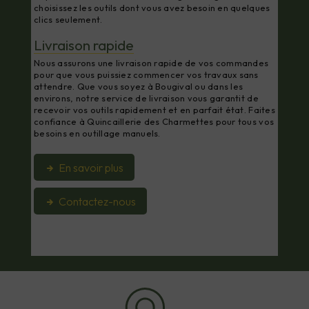
choisissez les outils dont vous avez besoin en quelques
clics seulement.
Livraison rapide
Nous assurons une livraison rapide de vos commandes
pour que vous puissiez commencer vos travaux sans
attendre. Que vous soyez à Bougival ou dans les
environs, notre service de livraison vous garantit de
recevoir vos outils rapidement et en parfait état. Faites
confiance à Quincaillerie des Charmettes pour tous vos
besoins en outillage manuels.
En savoir plus
Contactez-nous