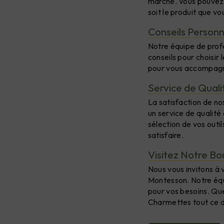
marché. Vous pouvez a
soit le produit que vo
Conseils Personn
Notre équipe de profe
conseils pour choisir 
pour vous accompagne
Service de Quali
La satisfaction de no
un service de qualit
sélection de vos outi
satisfaire.
Visitez Notre B
Nous vous invitons à 
Montesson. Notre équip
pour vos besoins. Que
Charmettes tout ce d