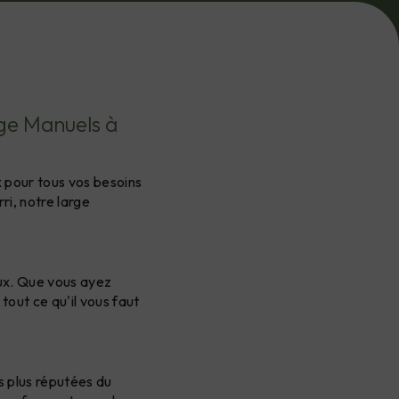
age Manuels à
x pour tous vos besoins
ri, notre large
aux. Que vous ayez
tout ce qu'il vous faut
s plus réputées du