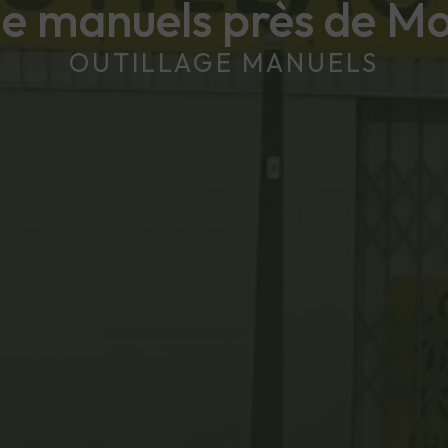
ge manuels près de M
OUTILLAGE MANUELS