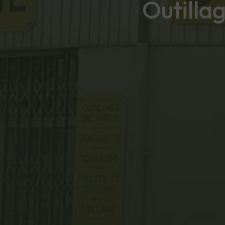
Outilla